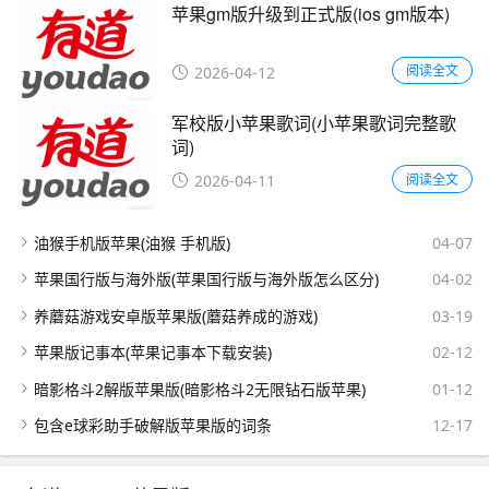
苹果gm版升级到正式版(ios gm版本)
阅读全文
2026-04-12
军校版小苹果歌词(小苹果歌词完整歌
词)
阅读全文
2026-04-11
油猴手机版苹果(油猴 手机版)
04-07
苹果国行版与海外版(苹果国行版与海外版怎么区分)
04-02
养蘑菇游戏安卓版苹果版(蘑菇养成的游戏)
03-19
苹果版记事本(苹果记事本下载安装)
02-12
暗影格斗2解版苹果版(暗影格斗2无限钻石版苹果)
01-12
包含e球彩助手破解版苹果版的词条
12-17