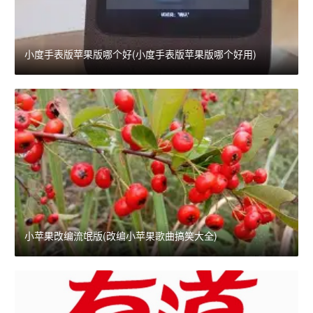
小度手表版苹果版哪个好(小度手表版苹果版哪个好用)
小苹果改编流氓版(改编小苹果歌曲搞笑大全)