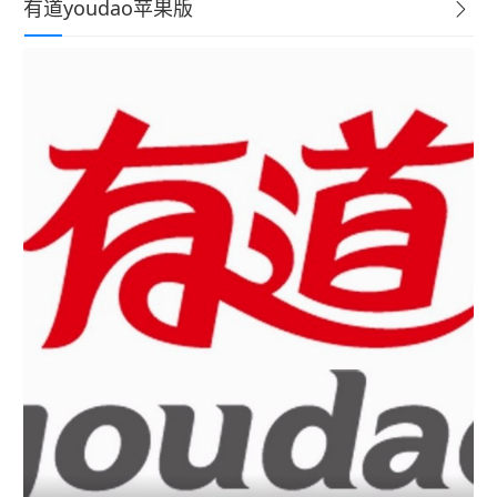
有道youdao苹果版