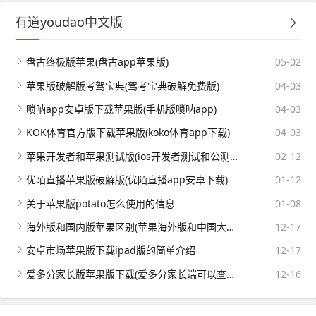
有道youdao中文版
盘古终极版苹果(盘古app苹果版)
05-02
苹果版破解版考驾宝典(驾考宝典破解免费版)
04-03
唢呐app安卓版下载苹果版(手机版唢呐app)
04-03
KOK体育官方版下载苹果版(koko体育app下载)
04-03
苹果开发者和苹果测试版(ios开发者测试和公测版有什么区别)
02-12
优陌直播苹果版破解版(优陌直播app安卓下载)
01-12
关于苹果版potato怎么使用的信息
01-08
海外版和国内版苹果区别(苹果海外版和中国大陆版有啥不同)
12-17
安卓市场苹果版下载ipad版的简单介绍
12-17
爱多分家长版苹果版下载(爱多分家长端可以查全班的成绩吗)
12-16