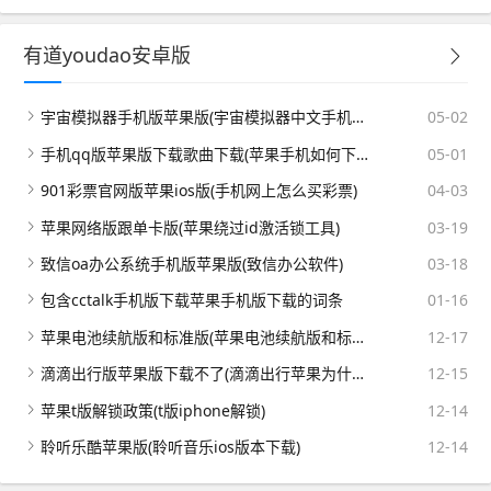
有道youdao安卓版
宇宙模拟器手机版苹果版(宇宙模拟器中文手机版2020年)
05-02
手机qq版苹果版下载歌曲下载(苹果手机如何下载音乐播放器)
05-01
901彩票官网版苹果ios版(手机网上怎么买彩票)
04-03
苹果网络版跟单卡版(苹果绕过id激活锁工具)
03-19
致信oa办公系统手机版苹果版(致信办公软件)
03-18
包含cctalk手机版下载苹果手机版下载的词条
01-16
苹果电池续航版和标准版(苹果电池续航版和标准版哪个好)
12-17
滴滴出行版苹果版下载不了(滴滴出行苹果为什么下载不了)
12-15
苹果t版解锁政策(t版iphone解锁)
12-14
聆听乐酷苹果版(聆听音乐ios版本下载)
12-14