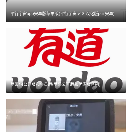
平行宇宙app安卓版苹果版(平行宇宙 v18 汉化版pc+安卓)
苹果14公开版和会员版(苹果公开版和优惠版区别)