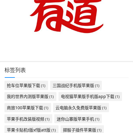
标签列表
抢车位苹果版下载
三国战纪手机版苹果版
(1)
(1)
我的世界内测版苹果版
电视猫苹果版手机版app下载
(1)
(1)
商旅100苹果版下载
云电脑永久免费版苹果版
(1)
(1)
苹果手机改装版视频
迷你山寨版苹果手机
(1)
(1)
苹果卡贴机t版xf版att版
掷骰子插件苹果版
(1)
(1)