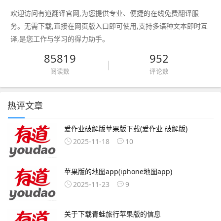
欢迎访问有道翻译官网,为您提供专业、便捷的在线免费翻译服
务。无需下载,直接在网页版入口即可使用,支持多语种文本即时互
译,是您工作与学习的得力助手。
85819
952
阅读数
评论数
热评文章
爱作业破解版苹果版下载(爱作业 破解版)
2025-11-18
10
苹果版的地图app(iphone地图app)
2025-11-23
9
关于下载青蛙旅行苹果版的信息