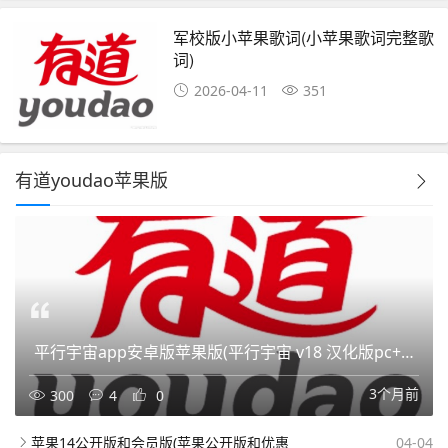
军校版小苹果歌词(小苹果歌词完整歌
词)
2026-04-11
351
有道youdao苹果版
平行宇宙app安卓版苹果版(平行宇宙 v18 汉化版pc+安卓)
3个月前
300
4
0
苹果14公开版和会员版(苹果公开版和优惠
04-04