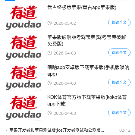
盘古终极版苹果(盘古app苹果版)
阅读全文
2026-05-02
苹果版破解版考驾宝典(驾考宝典破解
免费版)
阅读全文
2026-04-03
唢呐app安卓版下载苹果版(手机版唢呐
app)
阅读全文
2026-04-03
KOK体育官方版下载苹果版(koko体育
app下载)
阅读全文
2026-04-03
苹果开发者和苹果测试版(ios开发者测试和公测版有什么区别)
02-12