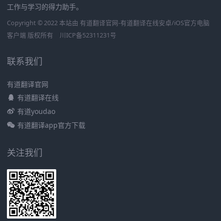
工作与学习的得力助手。
Copyright © 2022 本站由 有道翻译官网-有道翻译在线安卓/iOS官方电脑
客户端 版权所有
川ICP备52311231号
联系我们
有道翻译官网
有道翻译在线
有道youdao
有道翻译app官方下载
关注我们