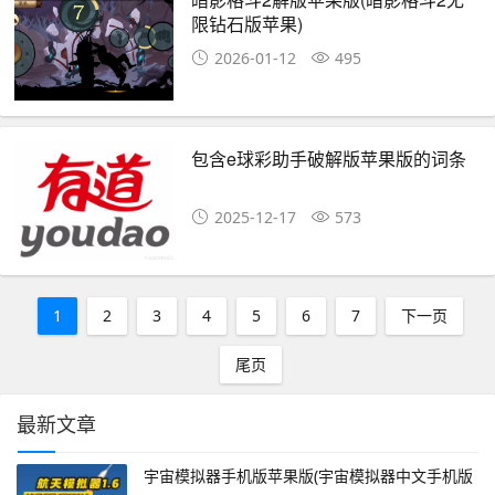
限钻石版苹果)
2026-01-12
495
包含e球彩助手破解版苹果版的词条
2025-12-17
573
1
2
3
4
5
6
7
下一页
尾页
最新文章
宇宙模拟器手机版苹果版(宇宙模拟器中文手机版