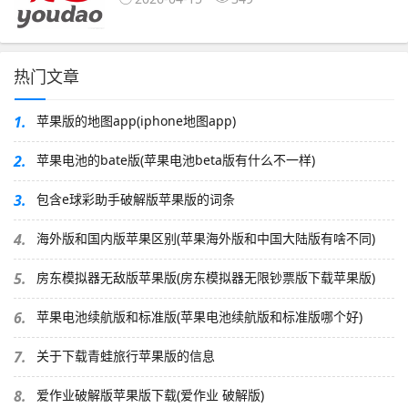
热门文章
1.
苹果版的地图app(iphone地图app)
2.
苹果电池的bate版(苹果电池beta版有什么不一样)
3.
包含e球彩助手破解版苹果版的词条
4.
海外版和国内版苹果区别(苹果海外版和中国大陆版有啥不同)
5.
房东模拟器无敌版苹果版(房东模拟器无限钞票版下载苹果版)
6.
苹果电池续航版和标准版(苹果电池续航版和标准版哪个好)
7.
关于下载青蛙旅行苹果版的信息
8.
爱作业破解版苹果版下载(爱作业 破解版)