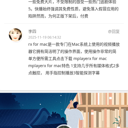
一些免费大片，不受限制的感受一些热门追剧体验
5。快播始终强调其免费性质，避免落入假冒应用的
陷阱然而，为何正版下架后，付费
李四
@回复
2025-11-19 06:14:32
rx for mac是一款专门在Mac系统上使用的视频播放
器它拥有简洁明了的操作界面，使用操作非常的简
单方便所需工具点击下载 mplayerx for mac
mplayerx for mac特色 1支持几乎所有媒体格式2多
点触控， 用手指控制播放3智能探测字幕