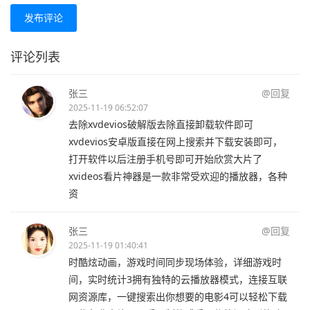
发布评论
评论列表
张三
@回复
2025-11-19 06:52:07
去除xvdevios破解版去除直接卸载软件即可
xvdevios安卓版直接在网上搜索并下载安装即可，
打开软件以后注册手机号即可开始欣赏大片了
xvideos看片神器是一款非常受欢迎的播放器，各种
资
张三
@回复
2025-11-19 01:40:41
时酷炫动画，游戏时间同步现场体验，详细游戏时
间，实时统计3拥有独特的云播放器模式，连接互联
网资源库，一键搜索出你想要的电影4可以轻松下载