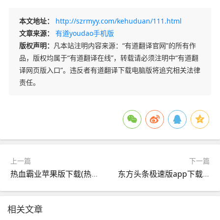
本文地址：
http://szrmyy.com/kehuduan/111.html
文章来源：
有道youdao手机版
版权声明：
凡本站注明内容来源：“有道翻译官网”的所有作
品，版权均属于“有道翻译在线”，转载请必须注明中“有道翻
译网页版入口”。违反者有道翻译下载电脑版将追究相关法律
责任。
上一篇
下一篇
热血霸业苹果版下载(热血霸业苹果版下载安装)
东方头条极速版app下载苹果版(东方头条极速版app下载苹果版安装)
相关文章