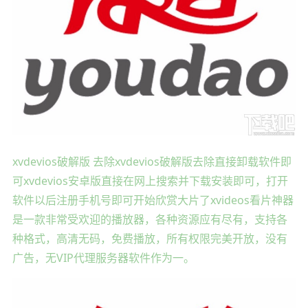
xvdevios破解版 去除xvdevios破解版去除直接卸载软件即
可xvdevios安卓版直接在网上搜索并下载安装即可，打开
软件以后注册手机号即可开始欣赏大片了xvideos看片神器
是一款非常受欢迎的播放器，各种资源应有尽有，支持各
种格式，高清无码，免费播放，所有权限完美开放，没有
广告，无VIP代理服务器软件作为一。