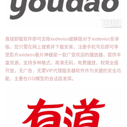
直接卸载软件即可去除xvdevios破解版对于xvdevios安卓
版，您只需在网上搜索并下载安装，注册手机号后即可享
受影片xvideos看片神器是一款广受欢迎的播放器，提供丰
富资源，支持多种格式，高清无码，免费播放，权限全面
开放，无广告，无需VIP代理服务器软件作为关键的安全功
能，主要在OSI模型的会话层发挥。