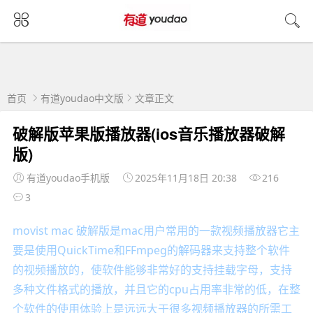
首页
有道youdao中文版
文章正文
破解版苹果版播放器(ios音乐播放器破解
版)
有道youdao手机版
2025年11月18日 20:38
216
3
movist mac 破解版是mac用户常用的一款视频播放器它主
要是使用QuickTime和FFmpeg的解码器来支持整个软件
的视频播放的，使软件能够非常好的支持挂载字母，支持
多种文件格式的播放，并且它的cpu占用率非常的低，在整
个软件的使用体验上是远远大于很多视频播放器的所需工