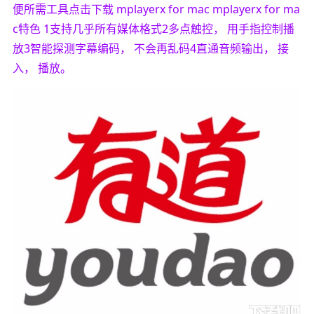
便所需工具点击下载 mplayerx for mac mplayerx for ma
c特色 1支持几乎所有媒体格式2多点触控， 用手指控制播
放3智能探测字幕编码， 不会再乱码4直通音频输出， 接
入， 播放。