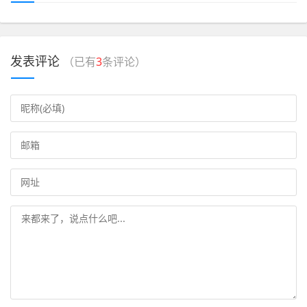
发表评论
（已有
3
条评论）